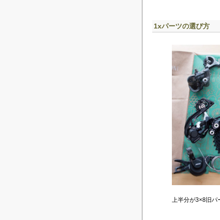
1xパーツの選び方
上半分が3×8旧パ