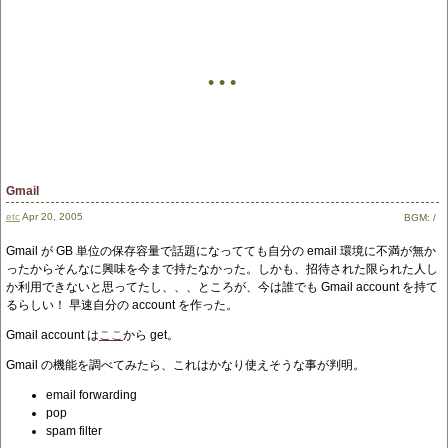
• • •
Gmail
etc
Apr 20, 2005
BGM:
/
Gmail が GB 単位の保存容量で話題になってても自分の email 環境に不満が無か
ったからそんなに興味を今まで持たなかった。しかも、招待された限られた人し
か利用できないと思ってたし、、、ところが、今は誰でも Gmail account を持て
るらしい！ 早速自分の account を作った。
Gmail account は
ここ
から get。
Gmail の機能を調べてみたら、これはかなり使えそうな事が判明。
email forwarding
pop
spam filter