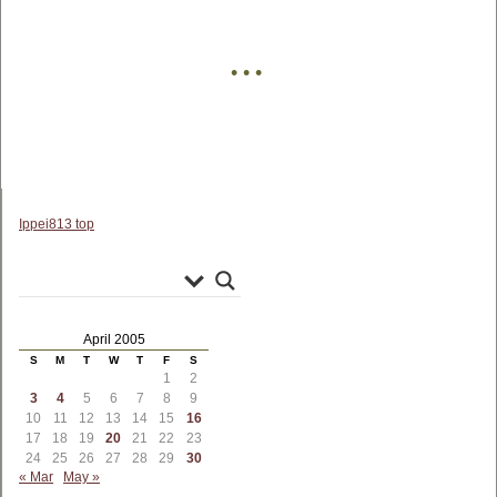
• • •
Ippei813 top
April 2005
S
M
T
W
T
F
S
1
2
3
4
5
6
7
8
9
10
11
12
13
14
15
16
17
18
19
20
21
22
23
24
25
26
27
28
29
30
« Mar
May »