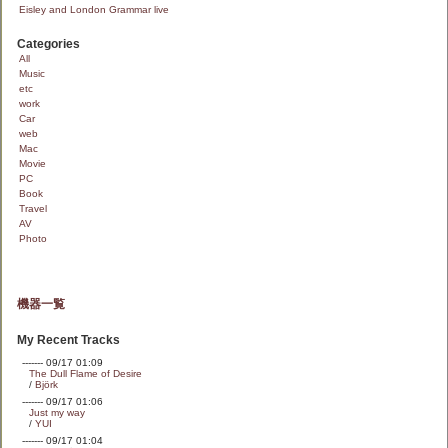
Eisley and London Grammar live
Categories
All
Music
etc
work
Car
web
Mac
Movie
PC
Book
Travel
AV
Photo
機器一覧
My Recent Tracks
------- 09/17 01:09
The Dull Flame of Desire
/
Björk
------- 09/17 01:06
Just my way
/
YUI
------- 09/17 01:04