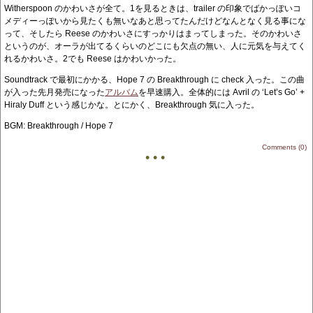
Witherspoon のかわいさが全て。1を見るときは、trailer の印象でばかっぽいコ
メディーっぽいから見たくも無いなあと思ってたんだけどなんとなく見る事にな
って、そしたら Reese のかわいさにすっかりはまってしまった。そのかわいさ
というのが、オーラが出てるくらいのどこにも欠点の無い、人に元気を与えてく
れるかわいさ。2でも Reese はかわいかった。
Soundtrack で最初にかかる、Hope 7 の Breakthrough に check 入った。この曲
が入った先月発売になった
アルバム
を早速購入。全体的には Avril の ‘Let’s Go’ +
Hiraly Duff という感じかな。とにかく、Breakthrough 気に入った。
BGM: Breakthrough / Hope 7
Comments (0)
• • •