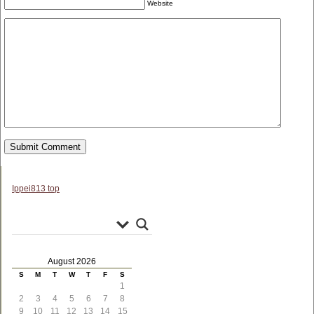
Website
Ippei813 top
August 2026
S
M
T
W
T
F
S
1
2
3
4
5
6
7
8
9
10
11
12
13
14
15