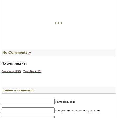
• • •
No Comments
»
No comments yet.
Comments
RSS
•
TrackBack
URI
Leave a comment
Name (required)
Mail (will not be published) (required)