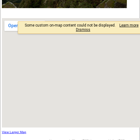
View Larger Map