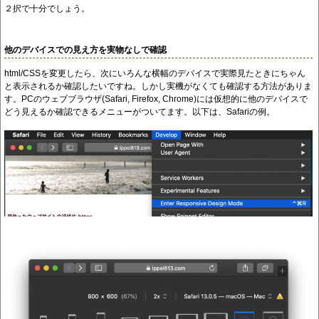
２択で十分でしょう。
他のデバイスでの見え方を実物なしで確認
html/CSSを変更したら、次にいろんな横幅のデバイスで実際見たときにちゃん
と表示されるか確認したいですね。しかし実機がなくても確認する方法がありま
す。PCのウェブブラウザ(Safari, Firefox, Chrome)には仮想的に他のデバイスで
どう見えるか確認できるメニューがついてます。以下は、Safariの例。