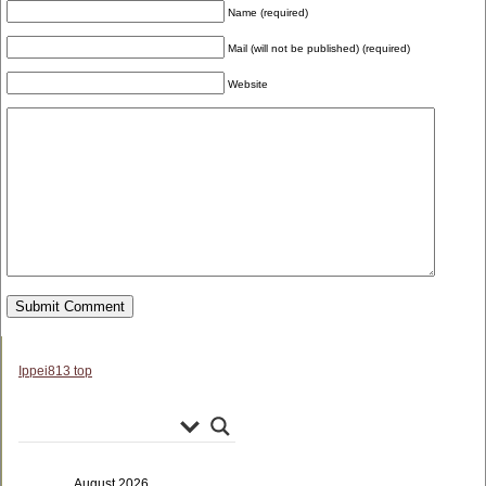
Name (required)
Mail (will not be published) (required)
Website
Ippei813 top
August 2026