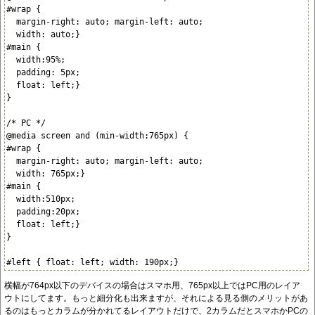
#wrap {

  margin-right: auto; margin-left: auto;

  width: auto;}

#main {

  width:95%;

  padding: 5px;

  float: left;}

}

/* PC */

@media screen and (min-width:765px) {

#wrap {

  margin-right: auto; margin-left: auto;

  width: 765px;}

#main {

  width:510px;

  padding:20px;

  float: left;}

}

#left { float: left; width: 190px;}
横幅が764px以下のデバイスの場合はスマホ用、765px以上ではPC用のレイア
ウトにしてます。もっと細分化も出来ますが、それによる見る側のメリットがあ
るのはもっとカラムが分かれてるレイアウトだけで、2カラムだとスマホかPCの