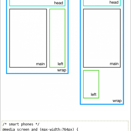
/* smart phones */

@media screen and (max-width:764px) {
