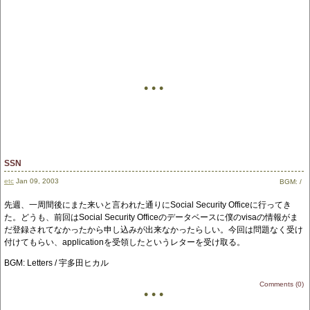
• • •
SSN
etc
Jan 09, 2003
BGM:
/
先週、一周間後にまた来いと言われた通りにSocial Security Officeに行ってき
た。どうも、前回はSocial Security Officeのデータベースに僕のvisaの情報がま
だ登録されてなかったから申し込みが出来なかったらしい。今回は問題なく受け
付けてもらい、applicationを受領したというレターを受け取る。
BGM: Letters / 宇多田ヒカル
Comments (0)
• • •