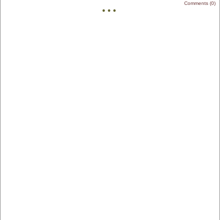
Comments (0)
• • •