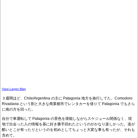
View Larger Map
３週間ほど、Chile/Argentina の主に Patagonia 地方を旅行してた。Comodoro
Rivadavia という割と大きな商業都市でレンタカーを借りて Patagonia でもさら
に南の方を回った。
自分で車運転して Patagonia の景色を堪能しながらスケジュール関係なく、現
地で出会った人の情報を基に好き勝手回れたというのがかなり楽しかった。道が
酷いとこが有ったりというのを初めとしてちょっと大変な事も有ったが、それも
含めて。