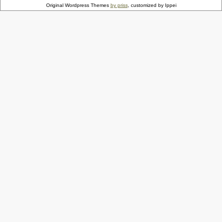
Original Wordpress Themes
by priss
, customized by Ippei