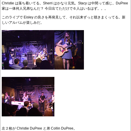
Christie は落ち着いてる。Sherri はかなり元気。Stacy は中間って感じ。DuPree
家は一体何人兄弟なんだ？ 今日出てただけで６人はいるはず。。。
このライブで Eisley の良さを再発見して、それ以来ずっと聴きまくってる。新
しいアルバムが楽しみだ。
左２枚が Christie DuPree と弟 Collin DuPree。