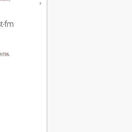
3
HTML