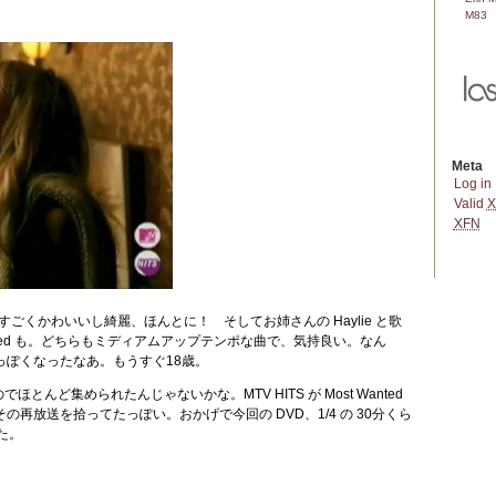
M83
Meta
Log in
Valid
X
XFN
ry、ものすごくかわいいし綺麗、ほんとに！ そしてお姉さんの Haylie と歌
re Sealed も。どちらもミディアムアップテンポな曲で、気持良い。なん
っぽくなったなあ。もうすぐ18歳。
 は今回のでほとんど集められたんじゃないかな。MTV HITS が Most Wanted
再放送を拾ってたっぽい。おかげで今回の DVD、1/4 の 30分くら
った。