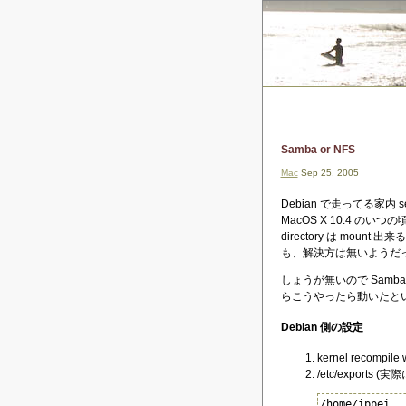
Samba or NFS
Mac
Sep 25, 2005
Debian で走ってる家内 ser
MacOS X 10.4 のいつ
directory は mo
も、解決方は無いようだ
しょうが無いので Samb
らこうやったら動いたと
Debian 側の設定
kernel recompile 
/etc/exports 
/home/ippei  