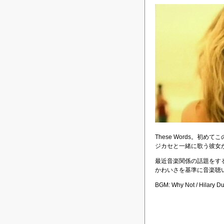
These Words。
ジカセと一緒に歌う彼女
最近音楽関係の話題をす
かわいさを基準に音楽聴
BGM: Why Not / Hilary Du