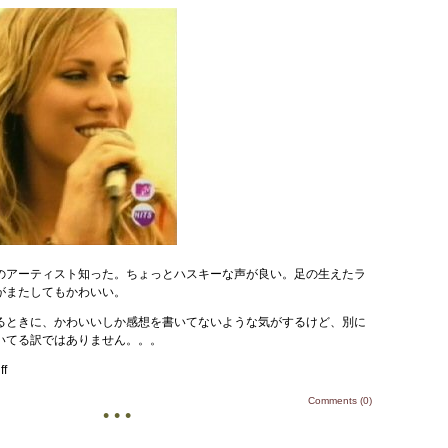
初めてこのアーティスト知った。ちょっとハスキーな声が良い。足の生えたラ
がまたしてもかわいい。
るときに、かわいいしか感想を書いてないような気がするけど、別に
いてる訳ではありません。。。
ff
Comments (0)
• • •