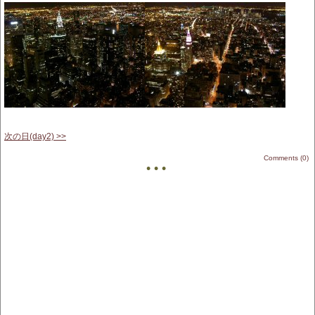
次の日(day2) >>
Comments (0)
• • •