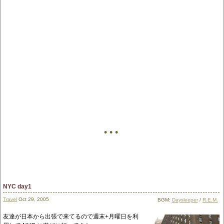
• • •
NYC day1
Travel
Oct 29, 2005
BGM:
Daysleeper
/
R.E.M.
友達が日本から出張で来てるので週末+月曜日を利