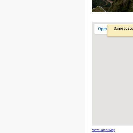
View Larger Map