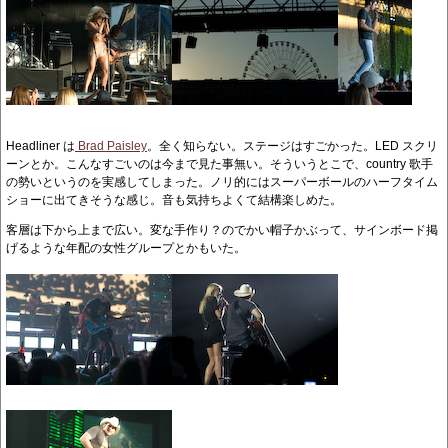
Headliner は
Brad Paisley
。全く知らない。ステージはすごかった。LED スクリ
ーンとか。こんなすごいのは今まで見た事無い。そういうとこで、country 歌手
の勢いというのを実感してしまった。ノリ的にはスーパーボールのハーフタイム
ショーに出てきそうな感じ。音も気持ちよくて結構楽しめた。
客層は下から上まで広い。変な手作り？のでかい帽子かぶって、サインボード掲
げるような年配の女性グループとかもいた。