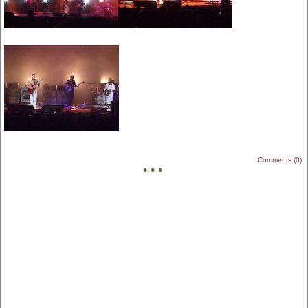
Comments (0)
• • •