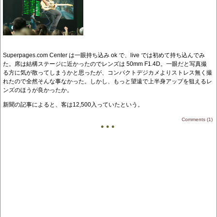
Superpages.com Center は一眼持ち込み ok で、live では初めて持ち込んでみ
た。席は結構ステージに近かったのでレンズは 50mm F1.4D。一眼だと写真撮
る方に気が散ってしまうかと思ったが、コンパクトデジカメよりストレス無く撮
れたので全然そんな事なかった。しかし、もっと望遠で上半身アップを狙えるレ
ンズのほうが良かったか。
新聞の記事によると
、客は12,500入っていたという。
Comments (1)
• • •