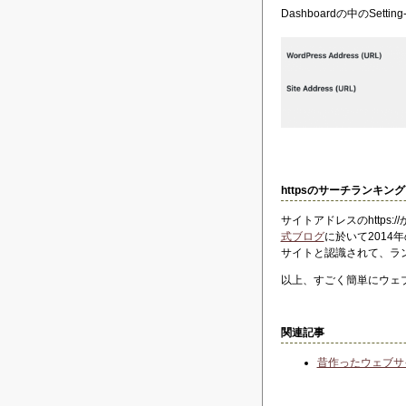
Dashboardの中のSett
httpsのサーチランキン
サイトアドレスのhttps:
式ブログ
に於いて2014
サイトと認識されて、ラ
以上、すごく簡単にウェブ
関連記事
昔作ったウェブサ