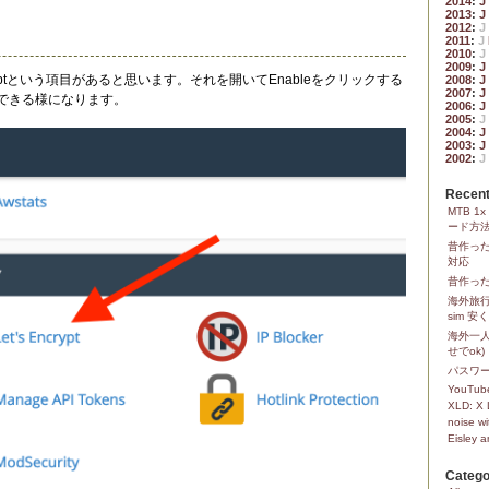
2014
:
J
2013
:
J
2012
:
J
2011
:
J
2010
:
J
2009
:
J
Encryptという項目があると思います。それを開いてEnableをクリックする
2008
:
J
2007
:
J
スできる様になります。
2006
:
J
2005
:
J
2004
:
J
2003
:
J
2002
:
J
Recent
MTB 
ード方
昔作っ
対応
昔作った
海外旅行
sim 
海外一人
せでok)
パスワ
YouTube
XLD: X 
noise wi
Eisley 
Catego