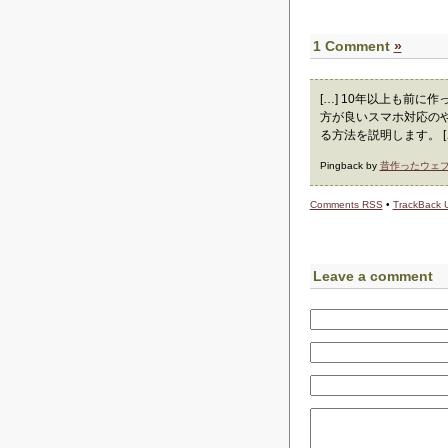
1 Comment
»
[…] 10年以上も前に
方が良いスマホ対応の
る方法を説明します。 [
Pingback by
昔作ったウェブサイ
Comments
RSS
•
TrackBack
Leave a comment