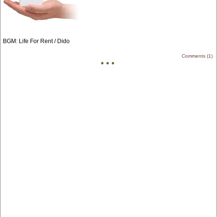
BGM: Life For Rent / Dido
Comments (1)
• • •