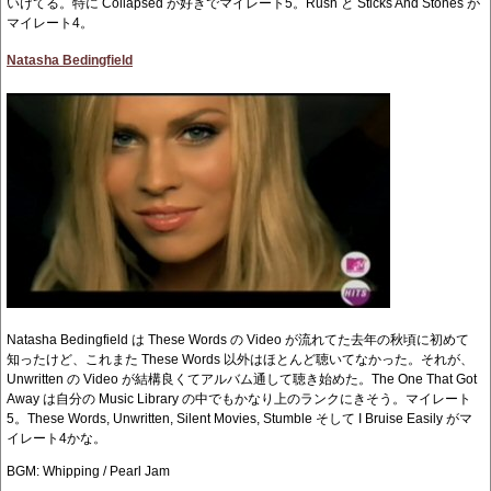
いけてる。特に Collapsed が好きでマイレート5。Rush と Sticks And Stones が
マイレート4。
Natasha Bedingfield
Natasha Bedingfield は These Words の Video が流れてた去年の秋頃に初めて
知ったけど、これまた These Words 以外はほとんど聴いてなかった。それが、
Unwritten の Video が結構良くてアルバム通して聴き始めた。The One That Got
Away は自分の Music Library の中でもかなり上のランクにきそう。マイレート
5。These Words, Unwritten, Silent Movies, Stumble そして I Bruise Easily がマ
イレート4かな。
BGM: Whipping / Pearl Jam