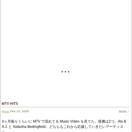
• • •
MTV HITS
Music
Feb 10, 2006
BGM:
/
4ヶ月振りくらいに MTV で流れてる Music Video を見てた。収穫は2つ。Aly &
A.J. と Natasha Bedingfield。どちらもこれから応援していきたいアーティス