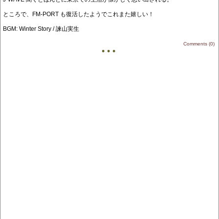
ところで、FM-PORT も復活したようでこれまた嬉しい！
BGM: Winter Story / 諫山実生
Comments (0)
• • •